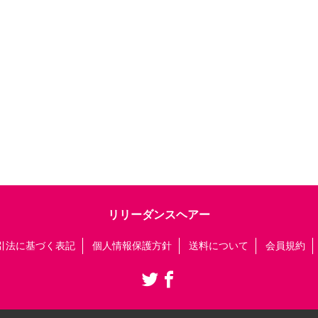
リリーダンスヘアー
引法に基づく表記
個人情報保護方針
送料について
会員規約