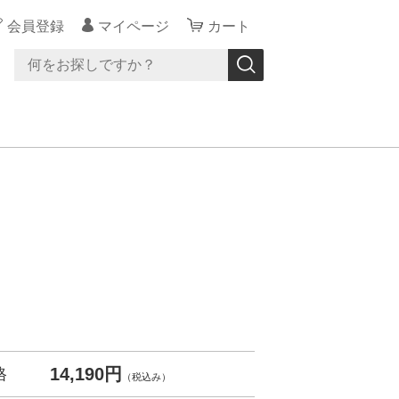
会員登録
マイページ
カート
14,190円
格
（税込み）