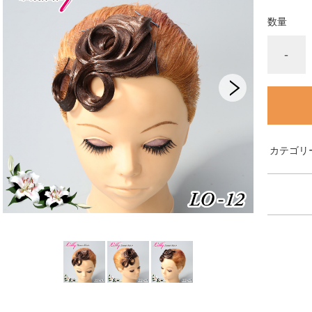
数量
-
カテゴリ